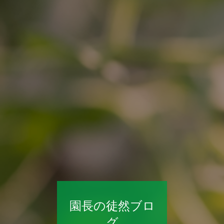
園長の徒然ブロ
グ